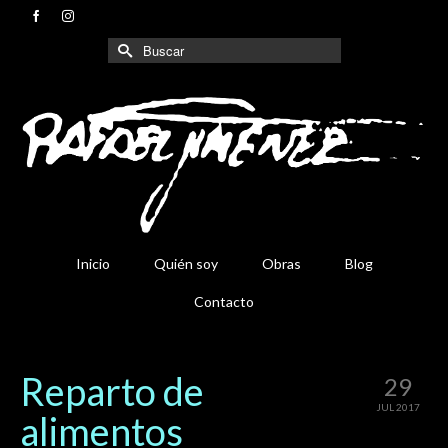
Buscar
por:
Inicio
Quién soy
Obras
Blog
Contacto
Reparto de
29
JUL 2017
alimentos