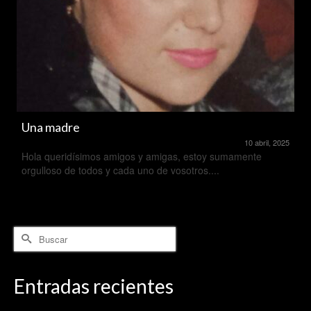
Una madre
10 abril, 2025
Hola queridísimos amigos y amigas, estoy sumamente
orgulloso de todos y cada uno de vosotros....
Buscar
por:
Entradas recientes