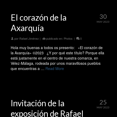
El corazón de la
30
MAY 2023
Axarquía
por
Rafael Jiménez
|
publicado en:
Photos
|
0
Hola muy buenas a todos os presento: «El corazón de
la Axarquía» ©2023 ¿Y por qué este título? Porque ella
está justamente en el centro de nuestra comarca, en
Vélez-Málaga, rodeada por unos maravillosos pueblos
que encuentras a …
Read More
Invitación de la
25
MAY 2023
exposición de Rafael