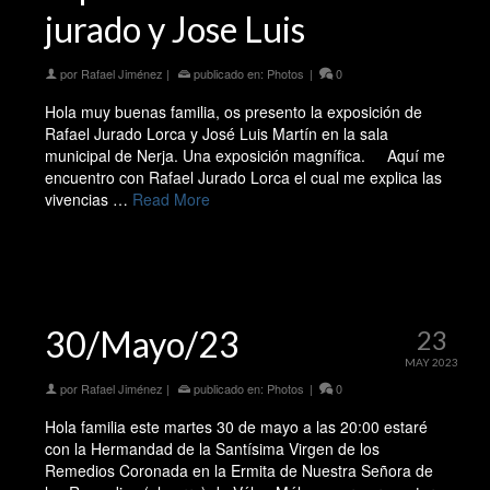
jurado y Jose Luis
por
Rafael Jiménez
|
publicado en:
Photos
|
0
Hola muy buenas familia, os presento la exposición de
Rafael Jurado Lorca y José Luis Martín en la sala
municipal de Nerja. Una exposición magnífica. Aquí me
encuentro con Rafael Jurado Lorca el cual me explica las
vivencias …
Read More
30/Mayo/23
23
MAY 2023
por
Rafael Jiménez
|
publicado en:
Photos
|
0
Hola familia este martes 30 de mayo a las 20:00 estaré
con la Hermandad de la Santísima Virgen de los
Remedios Coronada en la Ermita de Nuestra Señora de