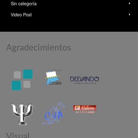
Sin categoría
Video Post
Agradecimientos
Visual