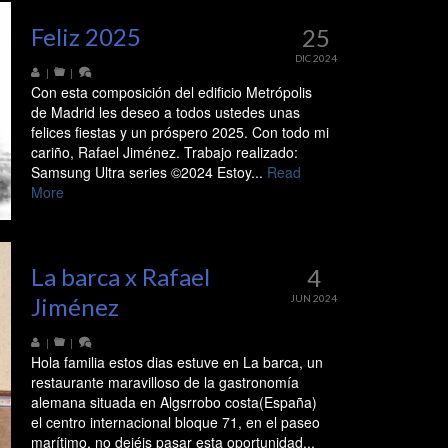
Feliz 2025
25
DIC 2024
|
|
Con esta composición del edificio Metrópolis
de Madrid les deseo a todos ustedes unas
felices fiestas y un próspero 2025. Con todo mi
cariño, Rafael Jiménez. Trabajo realizado:
Samsung Ultra series ©2024 Estoy...
Read
More
La barca x Rafael
4
Jiménez
JUN 2024
|
|
Hola familia estos dias estuve en La barca, un
restaurante maravilloso de la gastronomía
alemana situada en Algsrrobo costa(España)
el centro internacional bloque 71, en el paseo
marítimo. no dejéis pasar esta oportunidad...