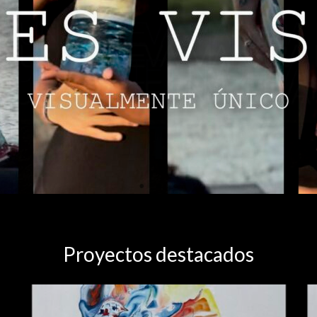
Proyectos destacados