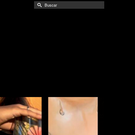
Buscar
por: