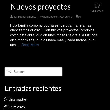
Nuevos proyectos
17
ENE 2023
por
Rafael Jiménez
|
publicado en:
Adventure
|
0
Hola familia cómo no podría ser de otra manera, ¡así
empezamos el 2023! Con nuevos proyectos increibles
como esta obra, que en unos meses saldrá a la luz, con
óleo modificada, que es nada más y nada menos, que
una …
Read More
Buscar
por:
Entradas recientes
Una madre
Feliz 2025