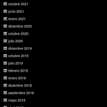
octubre 2021
junio 2021
enero 2021
diciembre 2020
octubre 2020
julio 2020
diciembre 2019
octubre 2019
julio 2019
febrero 2019
enero 2019
diciembre 2018
septiembre 2018
mayo 2018