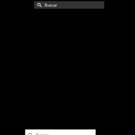
Buscar
por:
Buscar