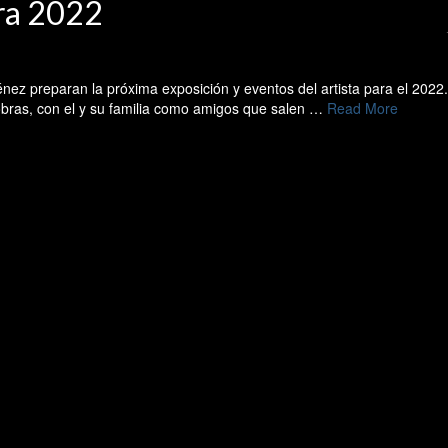
ra 2022
nez preparan la próxima exposición y eventos del artista para el 2022
 obras, con el y su familia como amigos que salen …
Read More