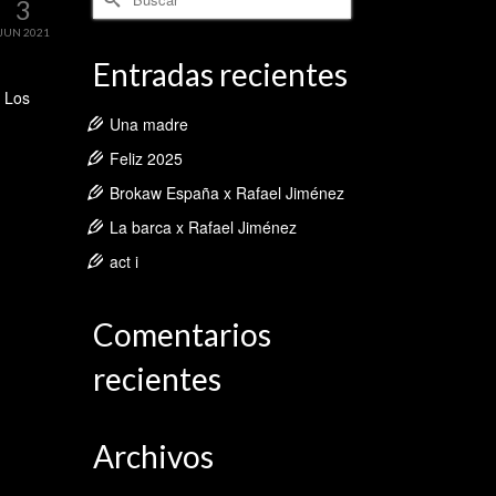
3
por:
JUN 2021
Entradas recientes
. Los
Una madre
Feliz 2025
Brokaw España x Rafael Jiménez
La barca x Rafael Jiménez
act i
Comentarios
recientes
Archivos