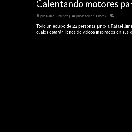
Calentando motores pa
por
Rafael Jiménez
|
publicado en:
Photos
|
0
Todo un equipo de 22 personas junto a Rafael Jimé
cuales estarán llenos de videos inspirados en sus