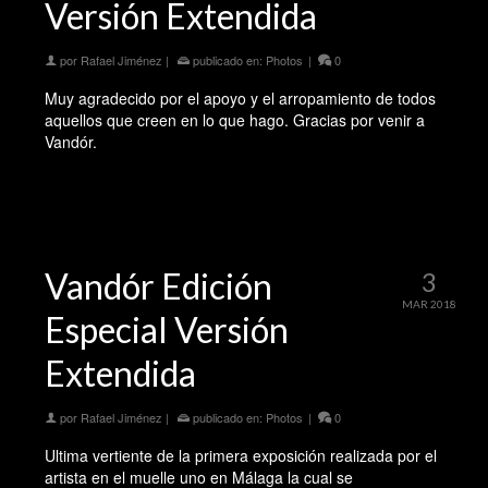
Versión Extendida
por
Rafael Jiménez
|
publicado en:
Photos
|
0
Muy agradecido por el apoyo y el arropamiento de todos
aquellos que creen en lo que hago. Gracias por venir a
Vandór.
Vandór Edición
3
MAR 2018
Especial Versión
Extendida
por
Rafael Jiménez
|
publicado en:
Photos
|
0
Ultima vertiente de la primera exposición realizada por el
artista en el muelle uno en Málaga la cual se