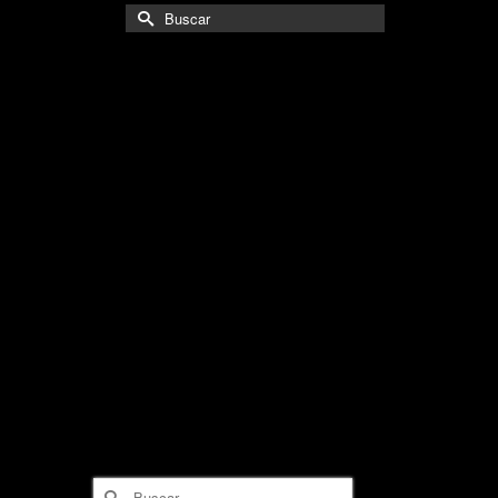
Buscar
por:
Buscar