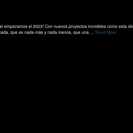
así empezamos el 2023! Con nuevos proyectos increibles como esta ob
ificada, que es nada más y nada menos, que una …
Read More