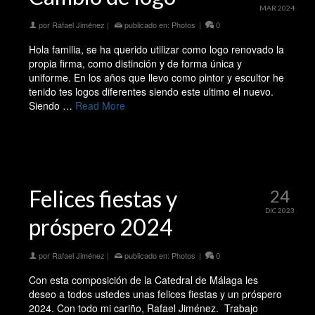
MAR 2024
por
Rafael Jiménez
|
publicado en:
Photos
|
0
Hola familia, se ha querido utilizar como logo renovado la
propia firma, como distinción y de forma única y
uniforme. En los años que llevo como pintor y escultor he
tenido tes logos diferentes siendo este ultimo el nuevo.
Siendo …
Read More
Felices fiestas y
24
DIC 2023
próspero 2024
por
Rafael Jiménez
|
publicado en:
Photos
|
0
Con esta composición de la Catedral de Málaga les
deseo a todos ustedes unas felices fiestas y un próspero
2024. Con todo mi cariño, Rafael Jiménez. Trabajo