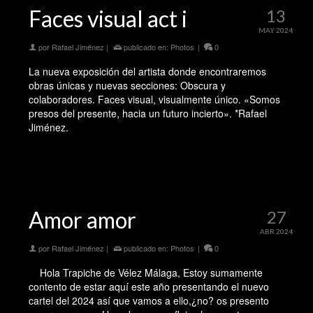
Faces visual act i
13
MAY 2024
por
Rafael Jiménez
|
publicado en:
Photos
|
0
La nueva exposición del artista donde encontraremos
obras únicas y nuevas secciones: Obscura y
colaboradores. Faces visual, visualmente único. «Somos
presos del presente, hacia un futuro incierto». *Rafael
Jiménez.
Amor amor
27
ABR 2024
por
Rafael Jiménez
|
publicado en:
Photos
|
0
Hola Trapiche de Vélez Málaga, Estoy sumamente
contento de estar aquí este año presentando el nuevo
cartel del 2024 así que vamos a ello,¿no? os presento