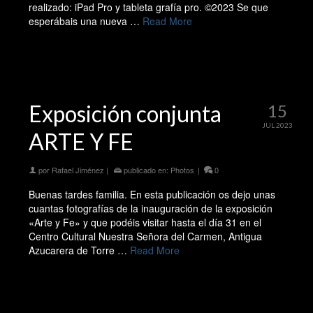
realizado: iPad Pro y tableta grafía pro. ©️2023 Se que
esperábais una nueva …
Read More
Exposición conjunta
15
JUL 2023
ARTE Y FE
por
Rafael Jiménez
|
publicado en:
Photos
|
0
Buenas tardes familia. En esta publicación os dejo unas
cuantas fotografías de la inauguración de la exposición
«Arte y Fe» y que podéis visitar hasta el día 31 en el
Centro Cultural Nuestra Señora del Carmen, Antigua
Azucarera de Torre …
Read More