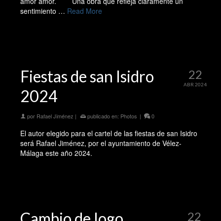
amor amor. Una obra que refleja claramente un
sentimiento …
Read More
Fiestas de san Isidro
22
ABR 2024
2024
por
Rafael Jiménez
|
publicado en:
Photos
|
0
El autor elegido para el cartel de las fiestas de san Isidro
será Rafael Jiménez, por el ayuntamiento de Vélez-
Málaga este año 2024.
Cambio de logo
22