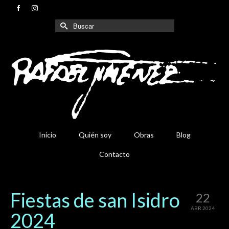
Buscar
por:
Inicio
Quién soy
Obras
Blog
Contacto
Fiestas de san Isidro
22
ABR 2024
2024