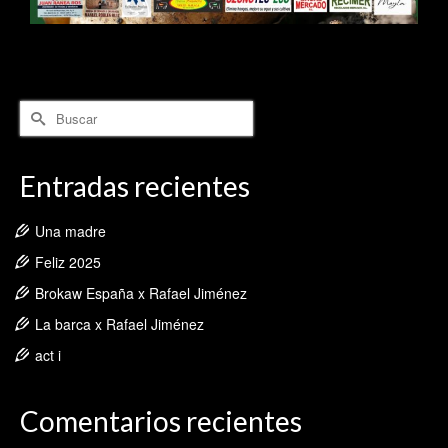
Buscar
por:
Entradas recientes
Una madre
Feliz 2025
Brokaw España x Rafael Jiménez
La barca x Rafael Jiménez
act i
Comentarios recientes