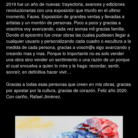
2019 fue un año de nuevas: trayectoria, avances y ediciones
revolucionarias con una exposición que triunfo en el ultimo
momento, Faces. Exposicion de grandes ventas y llevadas a
artistas y un montón de personas. Poco a poco y gracias a
vosotros voy avanzando, cada vez somas mil gracias familia.
Donde el epicentro fue crear obras las cuales pudiesen llegar a
cualquier usuario y personalizando cada cuadro o escultura a la
medida de cada persona, gracias a vosotr@s sigo avanzando y
creando mas y mas. Porque lo importante no es solo vender
una obra sino vender un sentimiento o una razón de un porque
el cual envuelva a quien lo mire y le haga: recordar, sentir,
sonreír, en definitiva hacer vivir…
Gracias a todas esas personas que creen en mis obras, gracias
por apostar por la cultura, gracias de corazón, Feliz año 2020.
Con cariño, Rafael Jiménez.