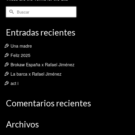
Buscar
por:
Entradas recientes
Una madre
Feliz 2025
Brokaw España x Rafael Jiménez
La barca x Rafael Jiménez
act i
Comentarios recientes
Archivos