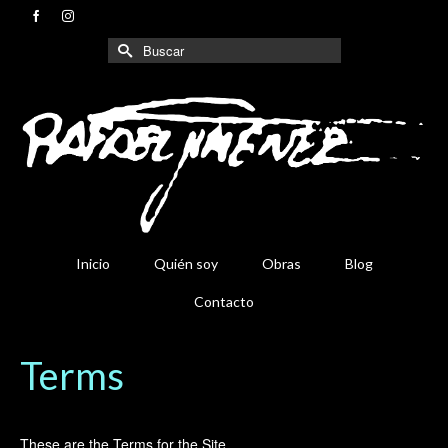
Buscar
por:
Inicio
Quién soy
Obras
Blog
Contacto
Terms
These are the Terms for the Site