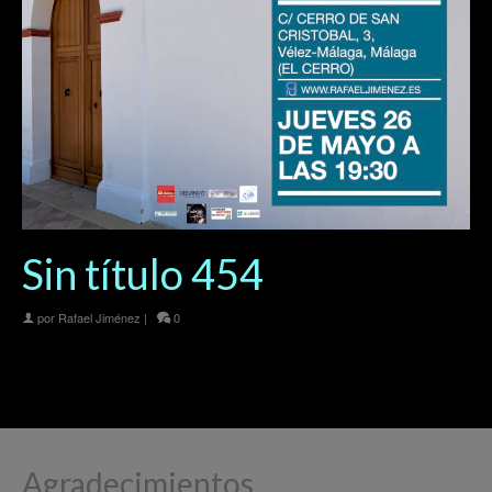
Sin título 454
por
Rafael Jiménez
|
0
Agradecimientos