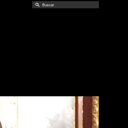
Buscar
por: