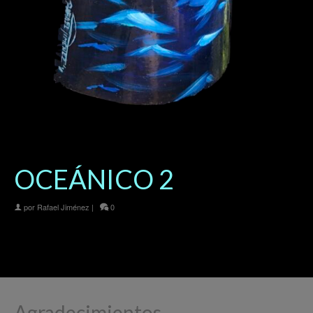
OCEÁNICO 2
por
Rafael Jiménez
|
0
Agradecimientos