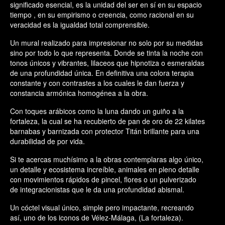
significado esencial, es la unidad del ser en sí en su espacio
tiempo , en su empirismo o creencia, como racional en su
veracidad es la igualdad total comprensible.
Un mural realizado para impresionar no solo por su medidas
sino por todo lo que representa. Donde se tinta la noche con
tonos únicos y vibrantes, lilaceos que hipnotiza o esmeraldas
de una profundidad única. En definitiva una colora terapia
constante y con contrastes a los cuales le dan fuerza y
constancia armónica homogénea a la obra.
Con toques arábicos como la luna dando un guiño a la
fortaleza, la cual se ha recubierto de pan de oro de 22 kilates
barnabas y barnizada con protector Titán brillante para una
durabilidad de por vida.
Si te acercas muchísimo a la obras contemplaras algo único,
un detalle y ecosistema increíble, animales en pleno detalle
con movimientos rápidos de pincel, flores o un pulverizado
de integracionistas que le da una profundidad abismal.
Un cóctel visual único, simple pero impactante, recreando
así, uno de los iconos de Vélez-Málaga, (La fortaleza).