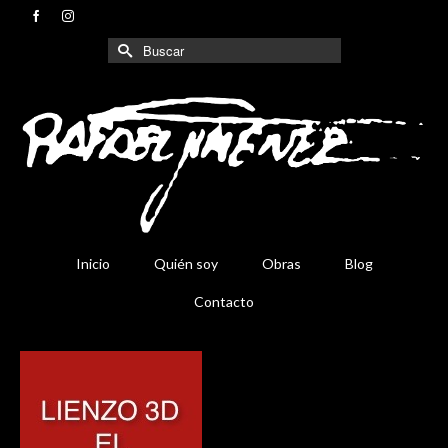
Buscar
por:
Inicio
Quién soy
Obras
Blog
Contacto