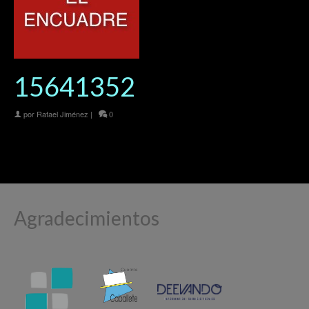
15641352
por
Rafael Jiménez
|
0
Agradecimientos