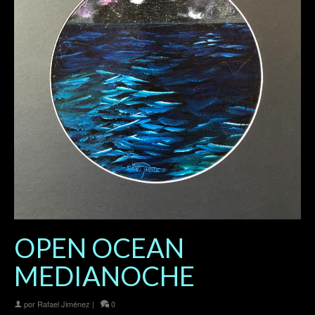
OPEN OCEAN
MEDIANOCHE
por
Rafael Jiménez
|
0