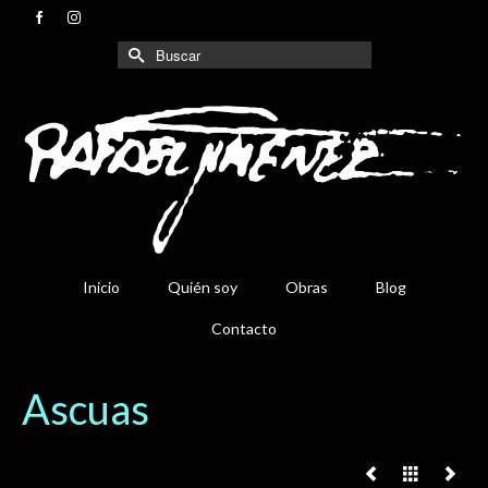
Buscar
por:
Inicio
Quién soy
Obras
Blog
Contacto
Ascuas