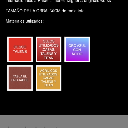
internacionales a Rafael Jiménez Miguel © originals works
TAMAÑO DE LA OBRA: 60CM de radio total
Materiales utilizados: