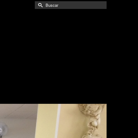
Buscar
por: