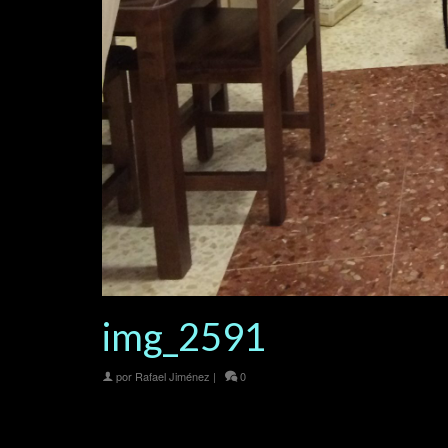
img_2591
por
Rafael Jiménez
|
0