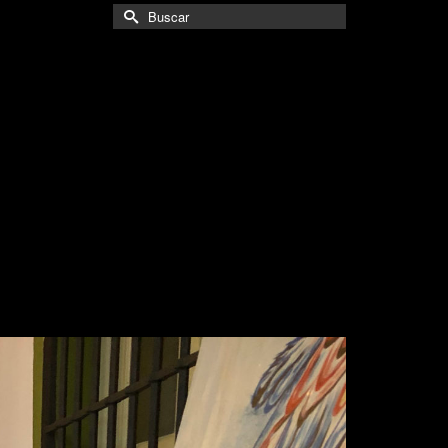
Buscar
por: