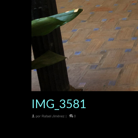
IMG_3581
por
Rafael Jiménez
|
0