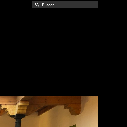
Buscar
por: