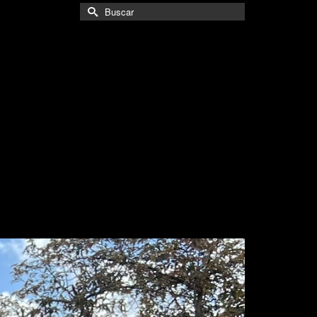
Buscar
por: