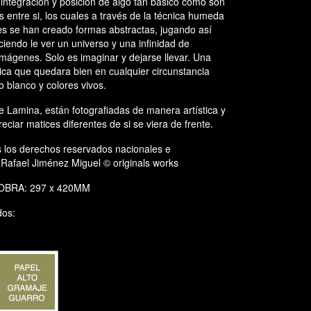
integración y posición de algo tan básico como son
os entre si, los cuales a través de la técnica humeda
les se han creado formas abstractas, jugando así
ciendo le ver un universo y una infinidad de
imágenes. Solo es imaginar y dejarse llevar. Una
ca que quedara bien en cualquier circunstancia
o blanco y colores vivos.
 Lamina, están fotografiadas de manera artística y
eciar matices diferentes de si se viera de frente.
s los derechos reservados nacionales e
 Rafael Jiménez Miguel © originals works
OBRA: 297 x 420MM
dos: