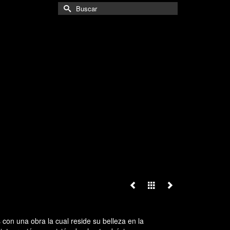
Buscar
por:
on una obra la cual reside su belleza en la