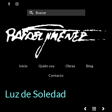
Buscar
por:
Inicio
Quién soy
Obras
Blog
Contacto
Luz de Soledad