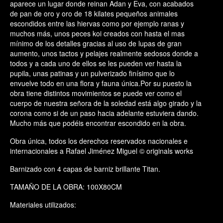
aparece un lugar donde reinan Adan y Eva, con acabados
de pan de oro y oro de 18 kilates pequeños animales
escondidos entre las hiervas como por ejemplo ranas y
muchos más, unos peces koi creados con hasta el mas
mínimo de los detalles gracias al uso de lupas de gran
aumento, unos tactos y pelajes realmente sedosos donde a
todos y a cada uno de ellos se les pueden ver hasta la
pupila, unas patinas y un pulverizado finísimo que lo
envuelve todo en una flora y fauna única.Por su puesto la
obra tiene distintos movimientos se puede ver como el
cuerpo de nuestra señora de la soledad está algo girado y la
corona como si de un paso hacia adelante estuviera dando.
Mucho más que podéis encontrar escondido en la obra.
Obra única, todos los derechos reservados nacionales e
internacionales a Rafael Jiménez Miguel © originals works
Barnizado con 4 capas de barniz brillante Titan.
TAMAÑO DE LA OBRA: 100X80CM
Materiales utilizados: