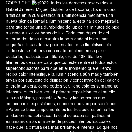
COPYRIGHT
2022, todos los derechos reservados a
Rafael Jiménez Miguel, Gobierno de España). Es una obra
artística en la cual destaca la luminiscencia mediante una
nueva técnica llamada iluminiscencia, esta ha sido mejorada
para que tenga una durabilidad de luz de 11 minutos de pico
máximo a 16 o 24 horas de luz. Todo esto depende del
entorno donde se encuentre la obra dado si le da unas
pequeñas lineas de luz pueden afectar su iluminiscencia.
Todo esto se refuerza con cuatro núcleos en su parte
posterior, realizados en: titanio, oro de 18k, titanio y
filamentos de cobre para que conecten entre si todos estos
superconductores para que en el momento que el lienzo
reciba calor intensifique la iluminiscencia aún más y también
sirvan por supuesto de disipación y concentración del calor o
energía.La obra, como podeis ver, tiene colores sumamente
intensos, pues bien, en mi primera exposición en el muelle
uno de Málaga, presenté «Puro», y las personas que
conocen mis exposiciones, conocen que van por secciones.
«Puro» se basa simplemente es los tres colores primarios
unidos en una sola capa, la cual se acaba sin patinas ni
esfumamos más una serie de procedimientos los cuales
hace que la pintura sea más brillante, e intensa. Lo que nos