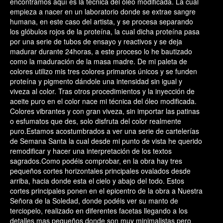
encontramos aquí es la técnica del óleo modificada. La cual
empieza a nacer en un laboratorio donde se extrae sangre
humana, en este caso del artista, y se procesa separando
los glóbulos rojos de la proteína, la cual dicha proteína pasa
por una serie de tubos de ensayo y reactivos y se deja
madurar durante 24horas, a este proceso lo he bautizado
como la maduración de la masa madre. De mi paleta de
colores utilizo mis tres colores primarios únicos y se funden
proteína y pigmento dándole una intensidad sin igual y
viveza al color. Tras otros procedimientos y la inyección de
aceite puro en el color nace mi técnica del óleo modificada.
Colores vibrantes y con gran viveza, sin importar las patinas
o esfumatos que des, solo disfruta del color realmente
puro.Estamos acostumbrados a ver una serie de cartelerías
de Semana Santa la cual desde mi punto de vista he querido
remodificar y hacer una interpretación de los textos
sagrados.Como podéis comprobar, en la obra hay tres
pequeños cortes horizontales principales ovalados desde
arriba, hacia donde esta el cielo y abajo del todo. Estos
cortes principales ponen en el epicentro de la obra a Nuestra
Señora de la Soledad, donde podéis ver su manto de
terciopelo, realizado en diferentes facetas llegando a los
detalles mas pequeños donde son muy minimalistas pero