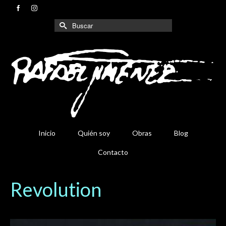
Buscar
por:
Inicio
Quién soy
Obras
Blog
Contacto
Revolution